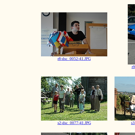
r8-dsc_0052-41.JPG
r
s2-dsc_0077-41.JPG
s3