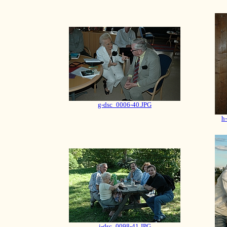
g-dsc_0006-40.JPG
h
j-dsc_0098-41.JPG