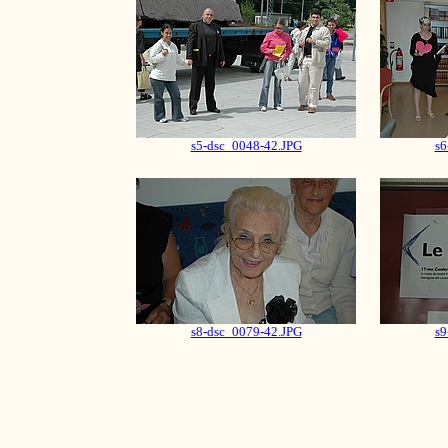
s5-dsc_0048-42.JPG
s6
s8-dsc_0079-42.JPG
s9