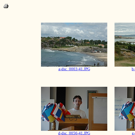
a-dsc_0003-41.JPG
b
d-dsc_0056-41.JPG
e