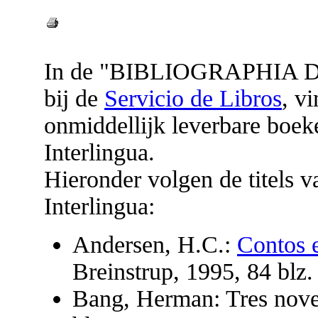
In de "BIBLIOGRAPHIA
bij de
Servicio de Libros
,
vi
onmiddellijk leverbare boek
Interlingua.
Hieronder volgen de titels v
Interlingua:
Andersen, H.C.:
Contos e
Breinstrup, 1995, 84 blz.
Bang, Herman: Tres novel