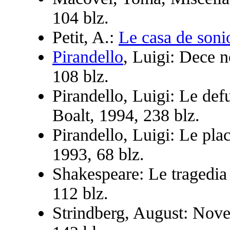
104 blz.
Petit, A.:
Le casa de soni
Pirandello
, Luigi: Dece n
108 blz.
Pirandello, Luigi: Le def
Boalt, 1994, 238 blz.
Pirandello, Luigi: Le plac
1993, 68 blz.
Shakespeare: Le tragedia
112 blz.
Strindberg, August: Nove