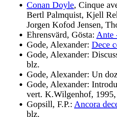
Conan Doyle
, Cinque av
Bertl Palmquist, Kjell R
Jorgen Kofod Jensen, Tho
Ehrensvärd, Gösta:
Ante 
Gode, Alexander:
Dece c
Gode, Alexander: Discuss
blz.
Gode, Alexander: Un doze
Gode, Alexander: Introduc
vert. K.Wilgenhof, 1995,
Gopsill, F.P.:
Ancora dece
blz.