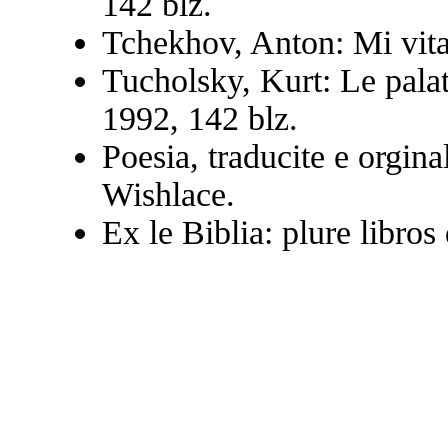
142 blz.
Tchekhov, Anton: Mi vita,
Tucholsky, Kurt: Le palat
1992, 142 blz.
Poesia, traducite e orgina
Wishlace.
Ex le Biblia: plure libros