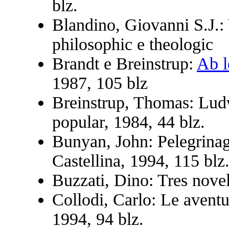
blz.
Blandino, Giovanni S.J.:
philosophic e theologic
Brandt e Breinstrup:
Ab l
1987, 105 blz
Breinstrup, Thomas: Lud
popular, 1984, 44 blz.
Bunyan, John: Pelegrinag
Castellina, 1994, 115 blz
Buzzati, Dino: Tres novel
Collodi, Carlo: Le aventu
1994, 94 blz.