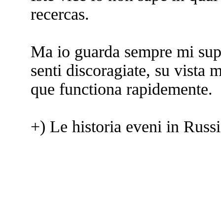
recercas.
Ma io guarda sempre mi sup
senti discoragiate, su vista m
que functiona rapidemente.
+) Le historia eveni in Rus