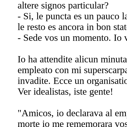
altere signos particular?
- Si, le puncta es un pauco l
le resto es ancora in bon stat
- Sede vos un momento. Io v
Io ha attendite alicun minuta
empleato con mi superscarp
invadite. Ecce un organisat
Ver idealistas, iste gente!
"Amicos, io declarava al emp
morte io me rememorara vost