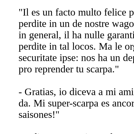
"Il es un facto multo felice p
perdite in un de nostre wago
in general, il ha nulle garan
perdite in tal locos. Ma le o
securitate ipse: nos ha un de
pro reprender tu scarpa."
- Gratias, io diceva a mi am
da. Mi super-scarpa es ancor
saisones!"