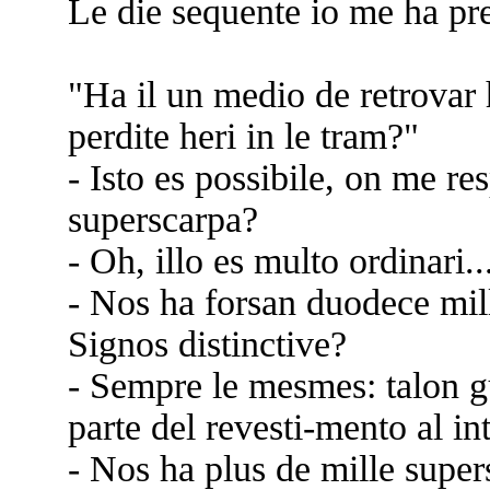
Le die sequente io me ha pre
"Ha il un medio de retrovar 
perdite heri in le tram?"
- Isto es possibile, on me r
superscarpa?
- Oh, illo es multo ordinari..
- Nos ha forsan duodece mil
Signos distinctive?
- Sempre le mesmes: talon gu
parte del revesti-mento al int
- Nos ha plus de mille super