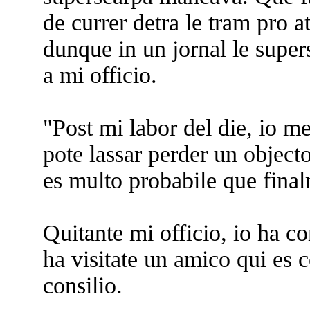
de currer detra le tram pro a
dunque in un jornal le super
a mi officio.
"Post mi labor del die, io me
pote lassar perder un objecto 
es multo probabile que final
Quitante mi officio, io ha c
ha visitate un amico qui es 
consilio.