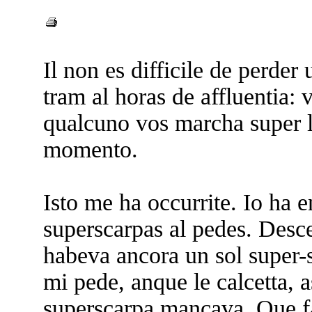
Il non es difficile de perder
tram al horas de affluentia: v
qualcuno vos marcha super le
momento.
Isto me ha occurrite. Io ha e
superscarpas al pedes. Desce
habeva ancora un sol super-
mi pede, anque le calcetta, a
superscarpa mancava. Que fa