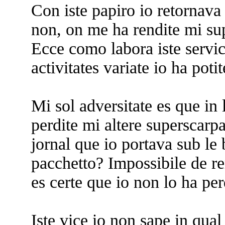
Con iste papiro io retornava 
non, on me ha rendite mi sup
Ecce como labora iste servi
activitates variate io ha poti
Mi sol adversitate es que in l
perdite mi altere superscarp
jornal que io portava sub le 
pacchetto? Impossibile de 
es certe que io non lo ha per
Iste vice io non sape in qual