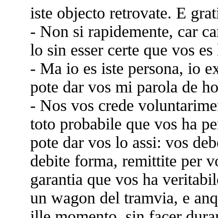
iste objecto retrovate. E grat
- Non si rapidemente, car c
lo sin esser certe que vos es
- Ma io es iste persona, io e
pote dar vos mi parola de h
- Nos vos crede voluntarime
toto probabile que vos ha pe
pote dar vos lo assi: vos deb
debite forma, remittite per 
garantia que vos ha veritabi
un wagon del tramvia, e anqu
ille momento, sin facer durar