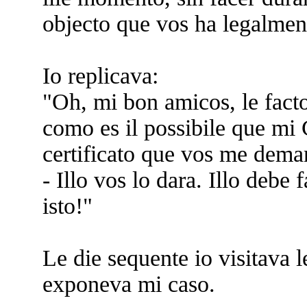
objecto que vos ha legalment
Io replicava:
"Oh, mi bon amicos, le facto
como es il possibile que mi
certificato que vos me dem
- Illo vos lo dara. Illo debe f
isto!"
Le die sequente io visitava l
exponeva mi caso.