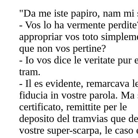
"Da me iste papiro, nam mi s
- Vos lo ha vermente perdite
appropriar vos toto simplem
que non vos pertine?
- Io vos dice le veritate pur e
tram.
- Il es evidente, remarcava l
fiducia in vostre parola. Ma
certificato, remittite per le
deposito del tramvias que d
vostre super-scarpa, le caso 