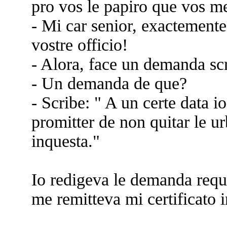
pro vos le papiro que vos 
- Mi car senior, exactemente
vostre officio!
- Alora, face un demanda scr
- Un demanda de que?
- Scribe: " A un certe data io
promitter de non quitar le u
inquesta."
Io redigeva le demanda requi
me remitteva mi certificato 