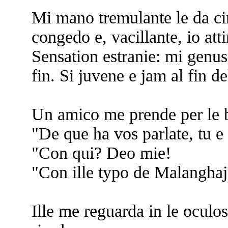
Mi mano tremulante le da ci
congedo e, vacillante, io atti
Sensation estranie: mi genus 
fin. Si juvene e jam al fin de
Un amico me prende per le b
"De que ha vos parlate, tu e
"Con qui? Deo mie!
"Con ille typo de Malanghaj
Ille me reguarda in le oculo