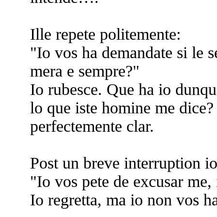
Ille repete politemente:
"Io vos ha demandate si le s
mera e sempre?"
Io rubesce. Que ha io dunque
lo que iste homine me dice? 
perfectemente clar.
Post un breve interruption i
"Io vos pete de excusar me, il
Io regretta, ma io non vos h