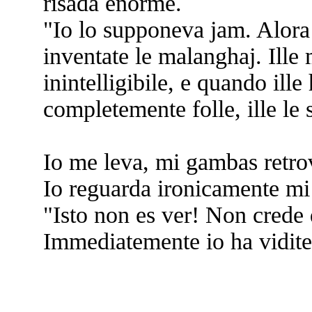
risada enorme.
"Io lo supponeva jam. Alora
inventate le malanghaj. Ille
inintelligibile, e quando ille
completemente folle, ille le
Io me leva, mi gambas retrov
Io reguarda ironicamente mi
"Isto non es ver! Non crede 
Immediatemente io ha vidite 