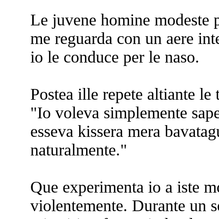
Le juvene homine modeste pa
me reguarda con un aere inte
io le conduce per le naso.
Postea ille repete altiante le 
"Io voleva simplemente saper 
esseva kissera mera bavatagu
naturalmente."
Que experimenta io a iste 
violentemente. Durante un s