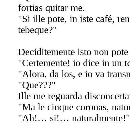
fortias quitar me.
"Si ille pote, in iste café, 
tebeque?"
Deciditemente isto non pote 
"Certemente! io dice in un t
"Alora, da los, e io va transm
"Que???"
Ille me reguarda disconcerta
"Ma le cinque coronas, natu
"Ah!… si!… naturalmente!"