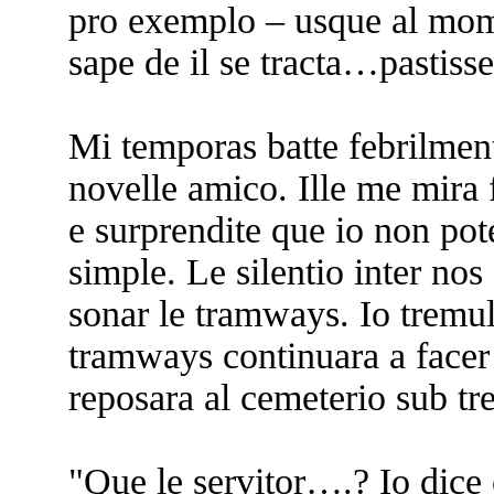
pro exemplo – usque al mom
sape de il se tracta…pastis
Mi temporas batte febrilment
novelle amico. Ille me mira
e surprendite que io non pot
simple. Le silentio inter nos 
sonar le tramways. Io tremul
tramways continuara a facer
reposara al cemeterio sub tre
"Que le servitor….? Io dice 