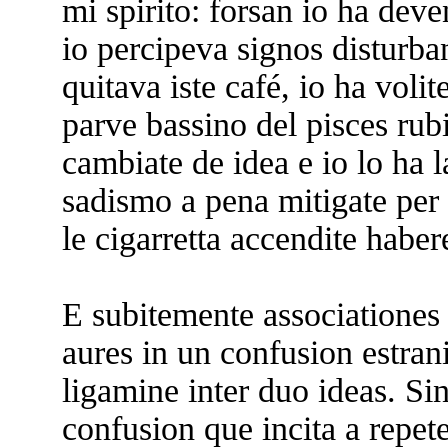
mi spirito: forsan io ha dev
io percipeva signos disturb
quitava iste café, io ha volit
parve bassino del pisces rubi
cambiate de idea e io lo ha l
sadismo a pena mitigate per 
le cigarretta accendite haber
E subitemente associationes 
aures in un confusion estrani
ligamine inter duo ideas. Sin 
confusion que incita a repete